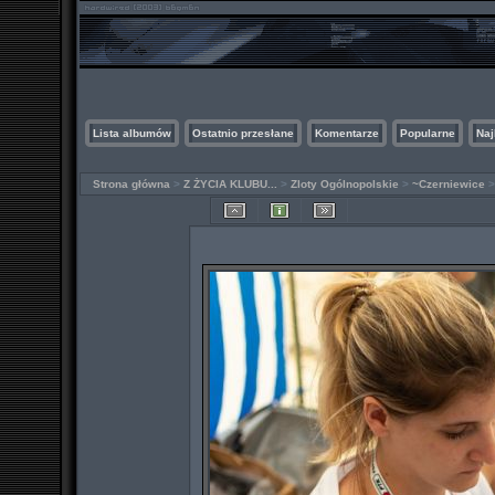
Lista albumów
Ostatnio przesłane
Komentarze
Popularne
Naj
Strona główna
>
Z ŻYCIA KLUBU...
>
Zloty Ogólnopolskie
>
~Czerniewice