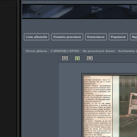
Lista albumów
Ostatnio przesłane
Komentarze
Popularne
Naj
Strona główna
>
Z MINIONEJ EPOKI
>
Na przestrzeni dekad
>
Archiwalne 