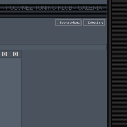
 - POLONEZ TUNING KLUB - GALERIA
Strona główna
Zaloguj się