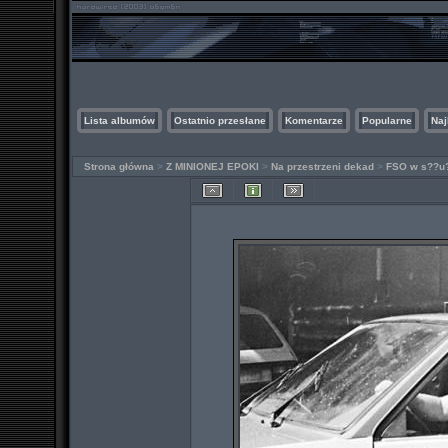
Lista albumów
Ostatnio przesłane
Komentarze
Popularne
Naj
Strona główna
>
Z MINIONEJ EPOKI
>
Na przestrzeni dekad
>
FSO w s??u