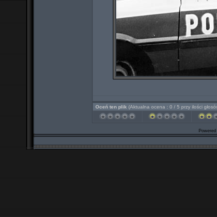
Oceń ten plik
(Aktualna ocena : 0 / 5 przy ilości głosó
Powered