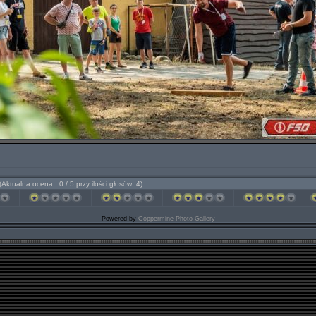
(Aktualna ocena : 0 / 5 przy ilości głosów: 4)
Powered by
Coppermine Photo Gallery