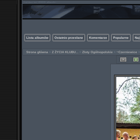
Lista albumów
Ostatnio przesłane
Komentarze
Popularne
Naj
Strona główna
>
Z ŻYCIA KLUBU...
>
Zloty Ogólnopolskie
>
~Czerniewice