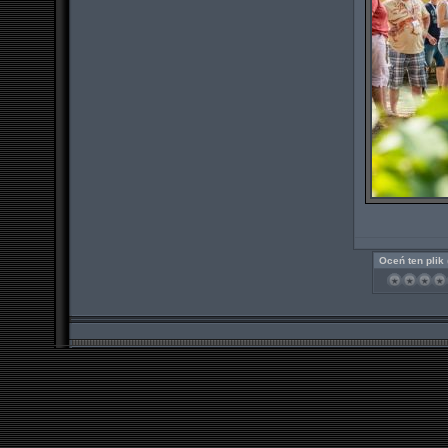
Oceń ten plik