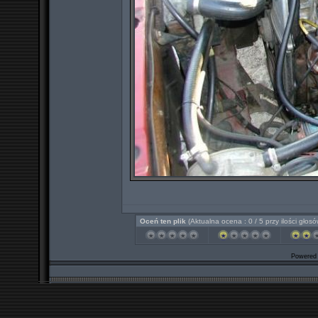
Oceń ten plik
(Aktualna ocena : 0 / 5 przy ilości głosó
Powered