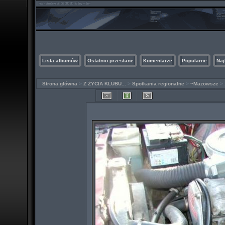
Lista albumów
Ostatnio przesłane
Komentarze
Popularne
Naj
Strona główna
>
Z ŻYCIA KLUBU...
>
Spotkania regionalne
>
~Mazowsze
>