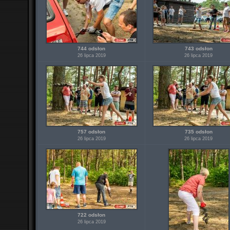
744 odsłon
743 odsłon
26 lipca 2019
26 lipca 2019
757 odsłon
735 odsłon
26 lipca 2019
26 lipca 2019
722 odsłon
26 lipca 2019