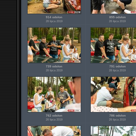
914 odsłon
855 odsłon
26 lipca 2019
26 lipca 2019
739 odsłon
791 odsłon
26 lipca 2019
26 lipca 2019
762 odsłon
786 odsłon
26 lipca 2019
26 lipca 2019