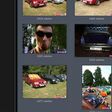
1515 odsłon
1463 odsłon
1321 odsłon
1315 odsłon
1277 odsłon