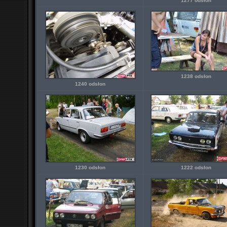
1277 odsłon
1238 odsłon
1240 odsłon
1230 odsłon
1222 odsłon