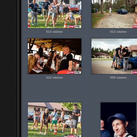
513 odsłon
512 odsłon
512 odsłon
509 odsłon