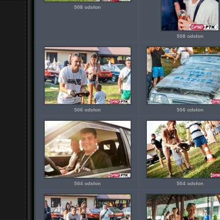
508 odsłon
508 odsłon
506 odsłon
506 odsłon
504 odsłon
504 odsłon