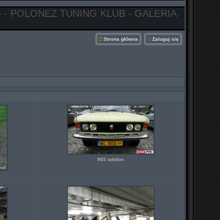
 - POLONEZ TUNING KLUB - GALERIA
Strona główna
Zaloguj się
965 odsłon