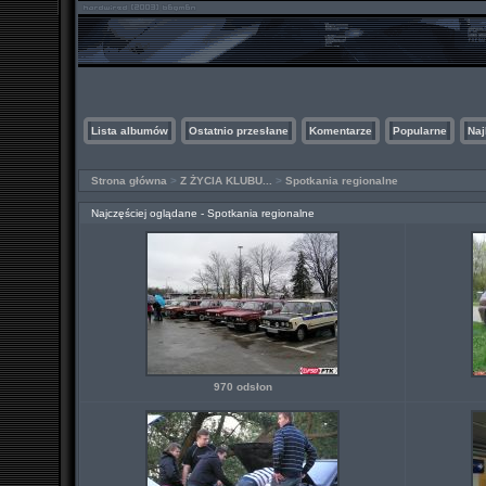
Lista albumów
Ostatnio przesłane
Komentarze
Popularne
Naj
Strona główna
>
Z ŻYCIA KLUBU...
>
Spotkania regionalne
Najczęściej oglądane - Spotkania regionalne
970 odsłon