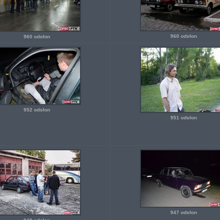
960 odsłon
960 odsłon
952 odsłon
951 odsłon
947 odsłon