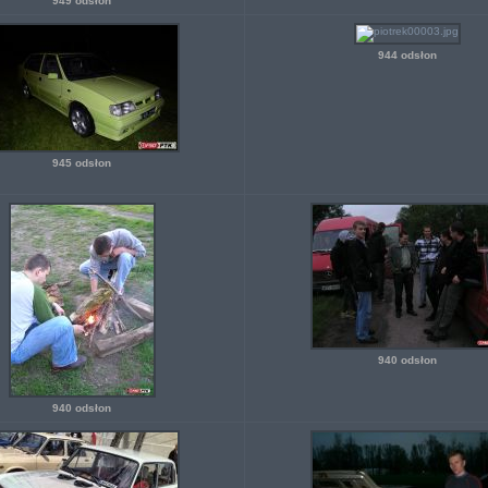
949 odsłon
944 odsłon
945 odsłon
940 odsłon
940 odsłon