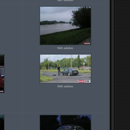
947 odsłon
942 odsłon
940 odsłon