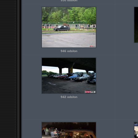
950 odsłon
946 odsłon
942 odsłon