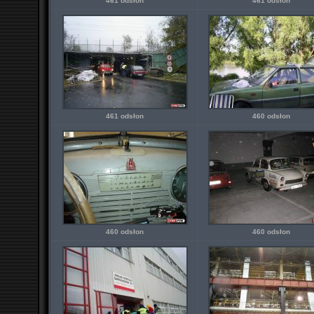
461 odsłon
461 odsłon
461 odsłon
460 odsłon
460 odsłon
460 odsłon