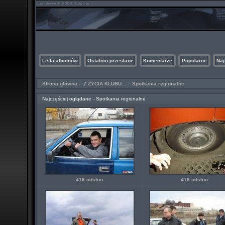
Lista albumów
Ostatnio przesłane
Komentarze
Popularne
Naj
Strona główna
>
Z ŻYCIA KLUBU...
>
Spotkania regionalne
Najczęściej oglądane - Spotkania regionalne
416 odsłon
416 odsłon