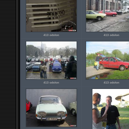
413 odsłon
413 odsłon
413 odsłon
413 odsłon