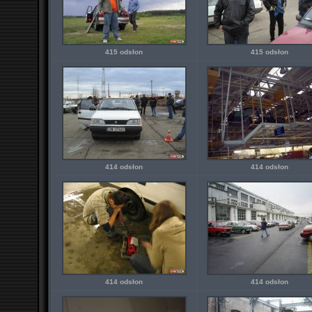
415 odsłon
415 odsłon
414 odsłon
414 odsłon
414 odsłon
414 odsłon