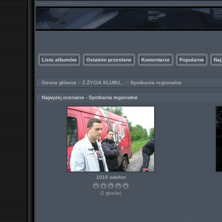
Lista albumów
Ostatnio przesłane
Komentarze
Popularne
Naj
Strona główna
>
Z ŻYCIA KLUBU...
>
Spotkania regionalne
Najwyżej oceniane - Spotkania regionalne
1019 odsłon
(2 głosów)