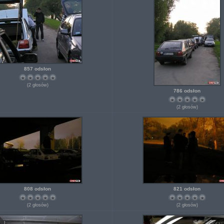
857 odsłon
(2 głosów)
786 odsłon
(2 głosów)
808 odsłon
821 odsłon
(2 głosów)
(2 głosów)