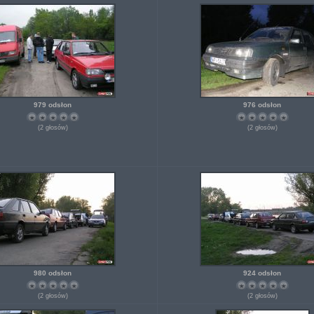
979 odsłon
976 odsłon
(2 głosów)
(2 głosów)
980 odsłon
924 odsłon
(2 głosów)
(2 głosów)