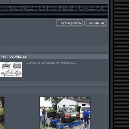
 - POLONEZ TUNING KLUB - GALERIA
Strona główna
Zaloguj się
FSO POLONEZ 1.8
1 plików, ostatni dodany 04 kwietnia 2010